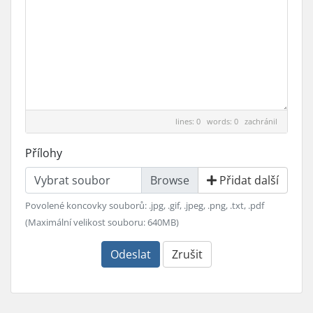
lines: 0 words: 0
zachránil
Přílohy
Vybrat soubor
Přidat další
Povolené koncovky souborů: .jpg, .gif, .jpeg, .png, .txt, .pdf
(Maximální velikost souboru: 640MB)
Odeslat
Zrušit