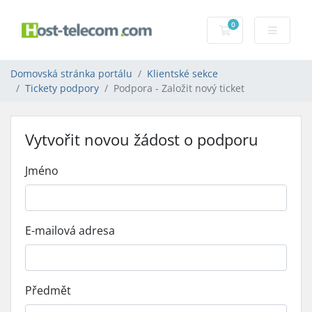
0
Nákupní Košík
Domovská stránka portálu
Klientské sekce
Tickety podpory
Podpora - Založit nový ticket
Vytvořit novou žádost o podporu
Jméno
E-mailová adresa
Předmět