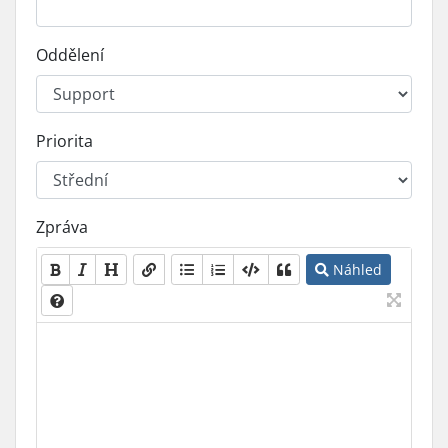
Oddělení
Priorita
Zpráva
Náhled